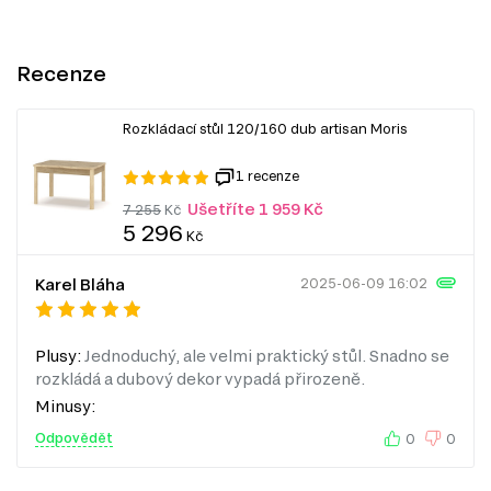
Recenze
Rozkládací stůl 120/160 dub artisan Moris
1 recenze
Ušetříte 1 959 Kč
7 255
Kč
5 296
Kč
Karel Bláha
2025-06-09 16:02
Plusy:
Jednoduchý, ale velmi praktický stůl. Snadno se
rozkládá a dubový dekor vypadá přirozeně.
Minusy:
Odpovědět
0
0