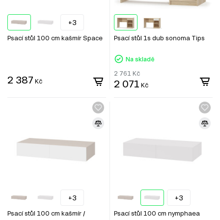
+3
Psací stůl 100 cm kašmír Space
Psací stůl 1s dub sonoma Tips
Na skladě
2 761
Kč
2 387
Kč
2 071
Kč
+3
+3
Psací stůl 100 cm kašmír /
Psací stůl 100 cm nymphaea