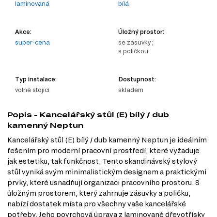
laminovaná
bílá
Akce:
Úložný prostor:
super-cena
se zásuvky ;
s poličkou
Typ instalace:
Dostupnost:
volně stojící
skladem
Popis - Kancelářský stůl (E) bílý / dub
kamenný Neptun
Kancelářský stůl (E) bílý / dub kamenný Neptun je ideálním
řešením pro moderní pracovní prostředí, které vyžaduje
jak estetiku, tak funkčnost. Tento skandinávský stylový
stůl vyniká svým minimalistickým designem a praktickými
prvky, které usnadňují organizaci pracovního prostoru. S
úložným prostorem, který zahrnuje zásuvky a poličku,
nabízí dostatek místa pro všechny vaše kancelářské
potřeby. Jeho povrchová úprava z laminované dřevotřísky