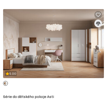
5.00
Série do dětského pokoje Asti