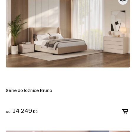
Série do ložnice Bruno
14 249
od
Kč