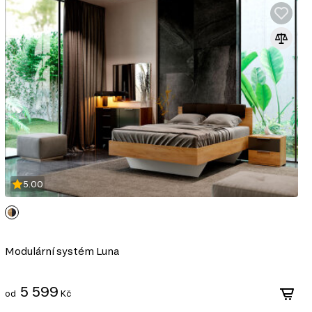
5.00
Modulární systém Luna
5 599
od
Kč