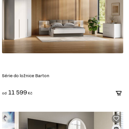
Série do ložnice Barton
11 599
od
Kč