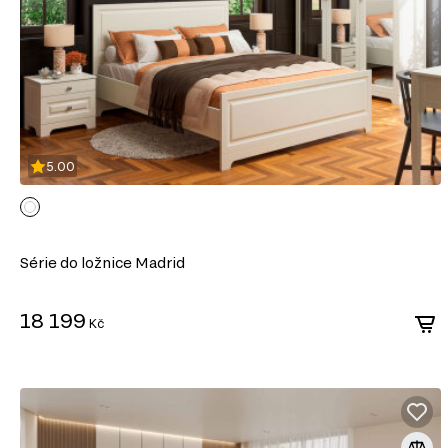
5.00
Série do ložnice Madrid
18 199
Kč