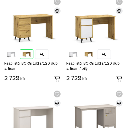
+6
+6
Psací stůl BORG 1d1s/120 dub
Psací stůl BORG 1d1s/120 dub
artisan
artisan / bílý
2 729
2 729
Kč
Kč