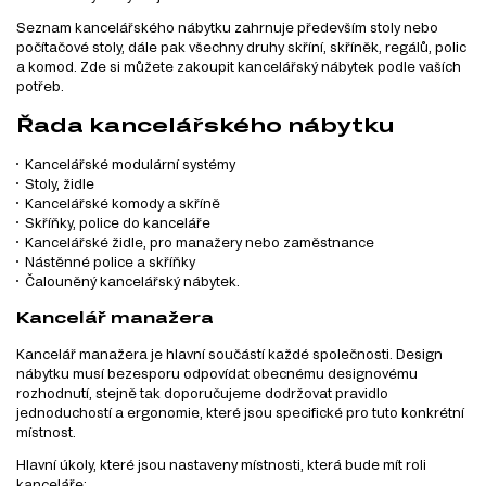
Seznam kancelářského nábytku zahrnuje především stoly nebo
počítačové stoly, dále pak všechny druhy skříní, skříněk, regálů, polic
a komod. Zde si můžete zakoupit kancelářský nábytek podle vaších
potřeb.
Řada kancelářského nábytku
Kancelářské modulární systémy
Stoly, židle
Kancelářské komody a skříně
Skříňky, police do kanceláře
Kancelářské židle, pro manažery nebo zaměstnance
Nástěnné police a skříňky
Čalouněný kancelářský nábytek.
Kancelář manažera
Kancelář manažera je hlavní součástí každé společnosti. Design
nábytku musí bezesporu odpovídat obecnému designovému
rozhodnutí, stejně tak doporučujeme dodržovat pravidlo
jednoduchostí a ergonomie, které jsou specifické pro tuto konkrétní
místnost.
Hlavní úkoly, které jsou nastaveny místnosti, která bude mít roli
kanceláře: