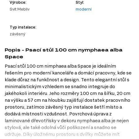
Výrobce:
Styl:
Svit Mebliv
moderní
Typ instalace:
závěsný
Popis - Psací stůl 100 cm nymphaea alba
Space
Psací stůl 100 cm nimphaea alba Space je ideálním
řešením pro moderní kanceláře a domácí pracovny, kde se
klade důraz na funkčnost a design. Tento elegantní stůl s
minimalistickým vzhledem se snadno integruje do
jakéhokoli interiéru. Jeho rozměry 100 cm na šířku, 20 cm
na výšku a 57 cm na hloubku zajišťují dostatek pracovního
prostoru, zatímco závěsný typ instalace šetří místo a
dodává místnosti vzdušnost. Povrchová úprava z
laminované dřevotřísky v dekoru nymphaea alba je nejen
stylová, ale také odolná vůči poškození a snadno se
udržuje. Díky úložnému prostoru s dvířky můžete mít