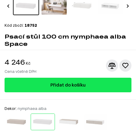
Kód zboží:
18752
Psací stůl 100 cm nymphaea alba
Space
4 246
Kč
Cena včetně DPH
Přidat do košíku
Dekor:
nymphaea alba