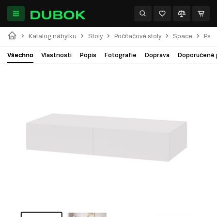
Katalog nábytku
Stoly
Počítačové stoly
Space
Psac
Všechno
Vlastnosti
Popis
Fotografie
Doprava
Doporučené 