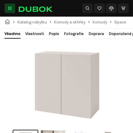
Katalog nábytku
Komody a skříňky
Komody
Space
Všechno
Vlastnosti
Popis
Fotografie
Doprava
Doporučené 