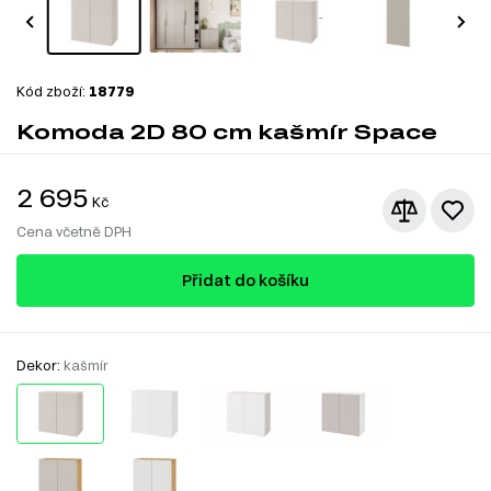
Kód zboží:
18779
Komoda 2D 80 cm kašmír Space
2 695
Kč
Cena včetně DPH
Přidat do košíku
Dekor:
kašmír