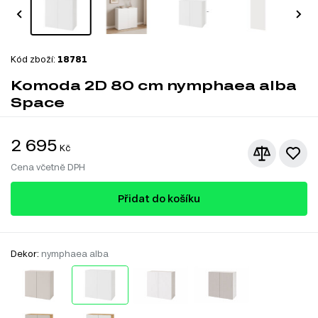
Kód zboží:
18781
Komoda 2D 80 cm nymphaea alba
Space
2 695
Kč
Cena včetně DPH
Přidat do košíku
Dekor:
nymphaea alba