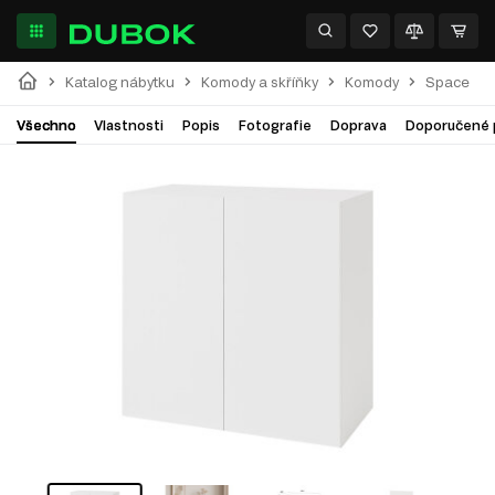
Katalog nábytku
Komody a skříňky
Komody
Space
Všechno
Vlastnosti
Popis
Fotografie
Doprava
Doporučené 