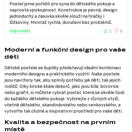
Postel jsme pořídili pro syna do dětského pokoje a
naprostá spokojenost. Konstrukce je pevná, design
jednoduchý a zásuvka skvěle slouží na hračky i
lůžkoviny. Montáž rychlá, doručení bez problémů.
Odpovědět
1
0
Moderní a funkční design pro vaše
děti
Dětské postele se šuplíky představují ideální kombinaci
moderního designu a praktického využití. Naše postele
jsou navrženy tak, aby splnily potřeby jak dětí, tak jejich
rodičů. Díky široké škále dekorů, jako jsou bílá, borovice
nebo grafit, si můžete vybrat postel, která se skvěle hodí
do každého dětského pokoje. Vybírejte z různých stylů,
včetně dětského, skandinávského nebo venkovského, a
vytvořte tak útulné a inspirativní prostředí pro vaše děti.
Kvalita a bezpečnost na prvním
místě