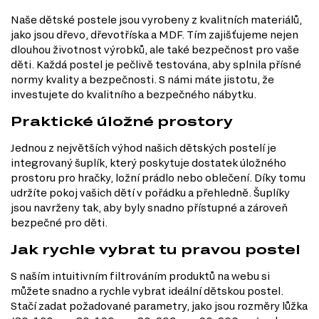
Naše dětské postele jsou vyrobeny z kvalitních materiálů,
jako jsou dřevo, dřevotříska a MDF. Tím zajišťujeme nejen
dlouhou životnost výrobků, ale také bezpečnost pro vaše
děti. Každá postel je pečlivě testována, aby splnila přísné
normy kvality a bezpečnosti. S námi máte jistotu, že
investujete do kvalitního a bezpečného nábytku.
Praktické úložné prostory
Jednou z největších výhod našich dětských postelí je
integrovaný šuplík, který poskytuje dostatek úložného
prostoru pro hračky, ložní prádlo nebo oblečení. Díky tomu
udržíte pokoj vašich dětí v pořádku a přehledně. Šuplíky
jsou navrženy tak, aby byly snadno přístupné a zároveň
bezpečné pro děti.
Jak rychle vybrat tu pravou postel
S naším intuitivním filtrováním produktů na webu si
můžete snadno a rychle vybrat ideální dětskou postel.
Stačí zadat požadované parametry, jako jsou rozměry lůžka