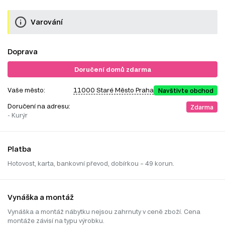
Varování
Doprava
Doručení domů zdarma
Vaše město:
11000 Staré Město Praha
Navštivte obchod
Doručení na adresu:
Zdarma
- Kurýr
Platba
Hotovost, karta, bankovní převod, dobírkou – 49 korun.
Vynáška a montáž
Vynáška a montáž nábytku nejsou zahrnuty v ceně zboží. Cena
montáže závisí na typu výrobku.