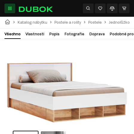
Katalog nábytku
Postele a rošty
Postele
Jednolůžkové
Všechno
Vlastnosti
Popis
Fotografie
Doprava
Podobné pro