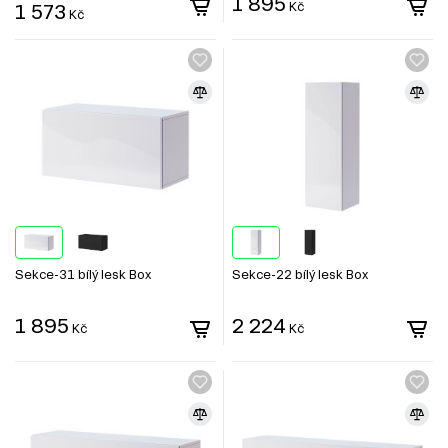
1 895
1 573
Kč
Kč
Sekce-31 bílý lesk Box
Sekce-22 bílý lesk Box
1 895
2 224
Kč
Kč