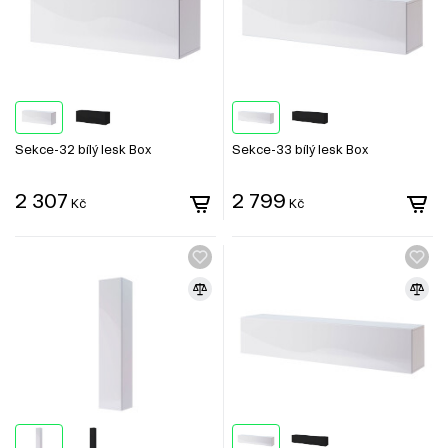
Sekce-32 bílý lesk Box
Sekce-33 bílý lesk Box
2 307
2 799
Kč
Kč