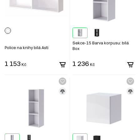
Sekce-15 Barva korpusu: bílá
Police na knihy bílá Asti
Box
1 153
1 236
Kč
Kč