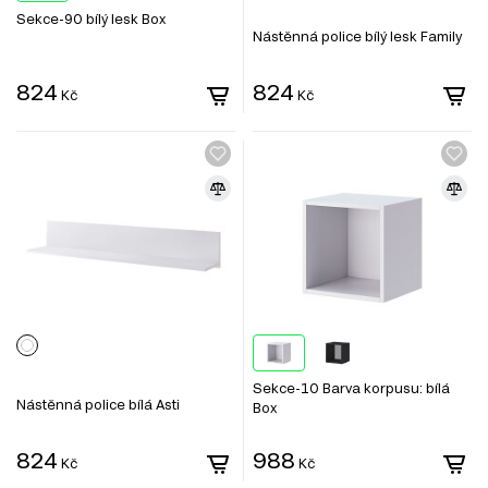
Sekce-90 bílý lesk Box
Nástěnná police bílý lesk Family
824
824
Kč
Kč
Sekce-10 Barva korpusu: bílá
Nástěnná police bílá Asti
Box
824
988
Kč
Kč