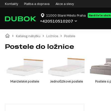
Kontakty
Platba a doprava
Akce a slevy
11000 Staré Město Praha
Navštivte obch
+420510510207
Katalog nábytku
Ložnice
Postele
Postele do ložnice
Manželské postele
Jednolůžkové postele
Postele s