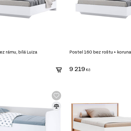
z rámu, bílá Luiza
Postel 160 bez roštu + koruna,
9 219
Kč