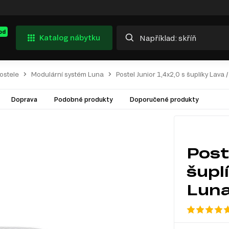
od
Katalog nábytku
ostele
Modulární systém Luna
Postel Junior 1,4x2,0 s šuplíky Lava 
Doprava
Podobné produkty
Doporučené produkty
Post
šupl
Lun