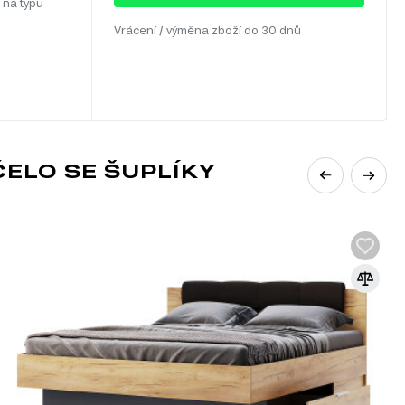
 na typu
Vrácení / výměna zboží do 30 dnů
ELO SE ŠUPLÍKY