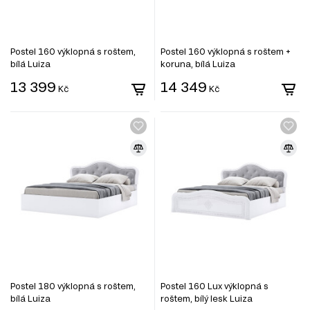
Postel 160 výklopná s roštem,
Postel 160 výklopná s roštem +
bílá Luiza
koruna, bílá Luiza
13 399
14 349
Kč
Kč
Postel 180 výklopná s roštem,
Postel 160 Lux výklopná s
bílá Luiza
roštem, bílý lesk Luiza