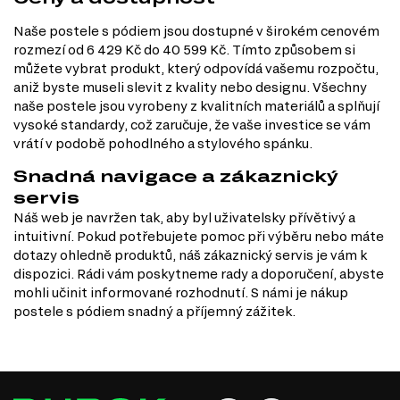
Naše postele s pódiem jsou dostupné v širokém cenovém
rozmezí od 6 429 Kč do 40 599 Kč. Tímto způsobem si
můžete vybrat produkt, který odpovídá vašemu rozpočtu,
aniž byste museli slevit z kvality nebo designu. Všechny
naše postele jsou vyrobeny z kvalitních materiálů a splňují
vysoké standardy, což zaručuje, že vaše investice se vám
vrátí v podobě pohodlného a stylového spánku.
Snadná navigace a zákaznický
servis
Náš web je navržen tak, aby byl uživatelsky přívětivý a
intuitivní. Pokud potřebujete pomoc při výběru nebo máte
dotazy ohledně produktů, náš zákaznický servis je vám k
dispozici. Rádi vám poskytneme rady a doporučení, abyste
mohli učinit informované rozhodnutí. S námi je nákup
postele s pódiem snadný a příjemný zážitek.