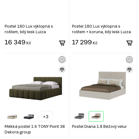
Postel 180 Lux výklopná s
Postel 180 Lux výklopná s
roštem, bílý lesk Luiza
roštem + koruna, bílý lesk Luiza
16 349
17 299
Kč
Kč
+3
Měkká postel 1.6 TONY Point 38
Postel Diana 1.8 Béžový velur
Dekora group