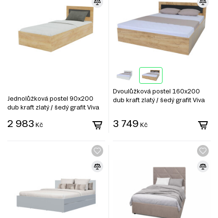
Dvoulůžková postel 160x200
Jednolůžková postel 90x200
dub kraft zlatý / šedý grafit Viva
dub kraft zlatý / šedý grafit Viva
2 983
3 749
Kč
Kč