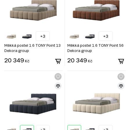
+3
+3
Měkká postel 1.6 TONY Point 13
Měkká postel 1.6 TONY Point 56
Dekora group
Dekora group
20 349
20 349
Kč
Kč
+3
+3