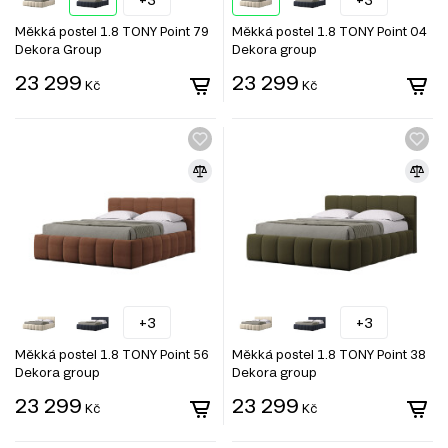
Měkká postel 1.8 TONY Point 79
Měkká postel 1.8 TONY Point 04
Dekora Group
Dekora group
23 299
23 299
Kč
Kč
+3
+3
Měkká postel 1.8 TONY Point 56
Měkká postel 1.8 TONY Point 38
Dekora group
Dekora group
23 299
23 299
Kč
Kč