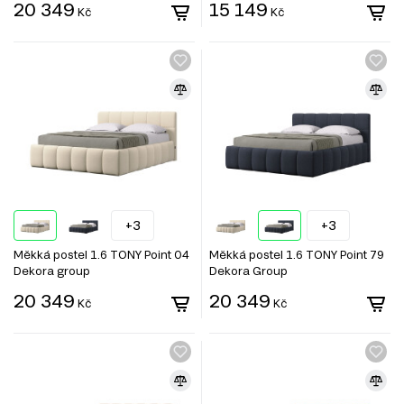
20 349
15 149
Kč
Kč
+3
+3
Měkká postel 1.6 TONY Point 04
Měkká postel 1.6 TONY Point 79
Dekora group
Dekora Group
20 349
20 349
Kč
Kč