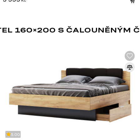
EL 160×200 S ČALOUNĚNÝM Č
5.00