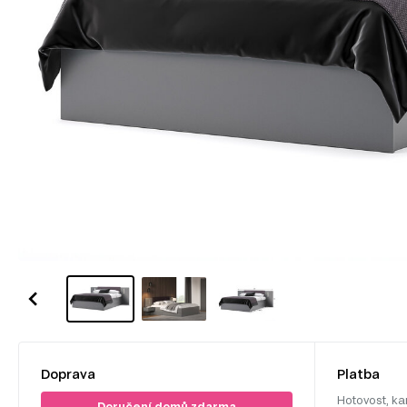
Doprava
Platba
Hotovost, ka
Doručení domů zdarma