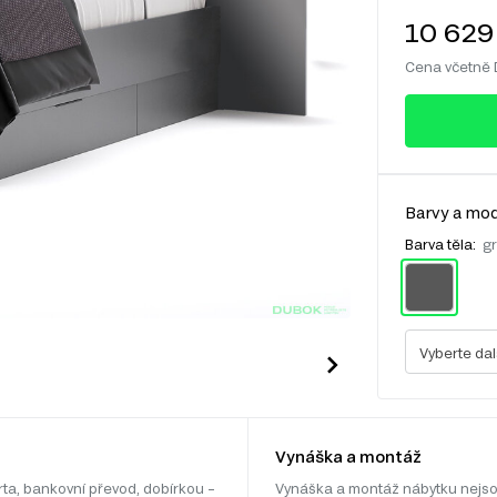
10 629
Cena včetně
Barvy a mod
Barva těla:
gr
Vyberte dal
Vynáška a montáž
rta, bankovní převod, dobírkou –
Vynáška a montáž nábytku nejso