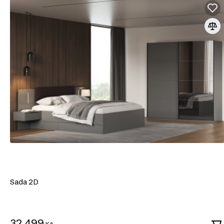
Sada 2D
32 499
Kč