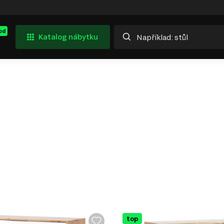
od
Katalog nábytku
top