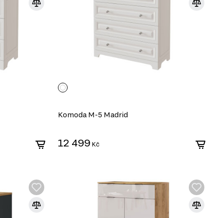
Komoda M-5 Madrid
12 499
Kč