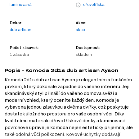
laminovaná
dřevotříska
Dekor:
Akce:
dub artisan
akce
Počet zásuvek:
Dostupnost:
1 zásuvka
skladem
Popis - Komoda 2d1s dub artisan Ayson
Komoda 2d1s dub artisan Ayson je elegantním a funkčním
prvkem, který dokonale zapadne do vašeho interiéru. Její
skandinávský styl přináší do vašeho domova svěží a
moderní vzhled, který oceníte každý den. Komoda je
vybavena jednou zásuvkou a dvěma dvířky, což poskytuje
dostatek úložného prostoru pro vaše osobní věci. Díky
kvalitnímu materiálu dřevotřískové desky a laminované
povrchové úpravě je komoda nejen esteticky příjemná, ale
také odolná vůči poškození. Kovové úchytky dodávají