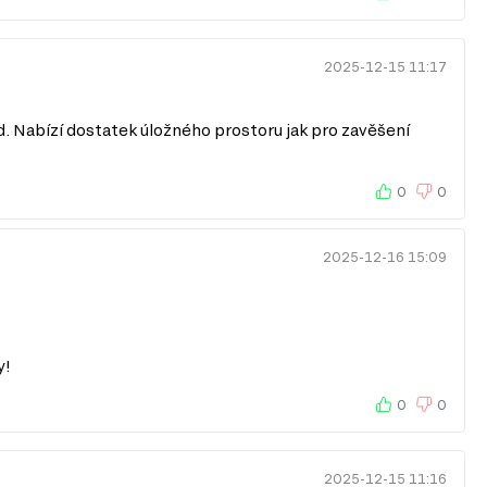
2025-12-15 11:17
d. Nabízí dostatek úložného prostoru jak pro zavěšení
0
0
2025-12-16 15:09
y!
0
0
2025-12-15 11:16