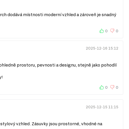
ovrch dodává místnosti moderní vzhled a zároveň je snadný
0
0
2025-12-16 15:12
hledně prostoru, pevnosti a designu, stejně jako pohodlí
y!
0
0
2025-12-15 11:15
stylový vzhled. Zásuvky jsou prostorné, vhodné na