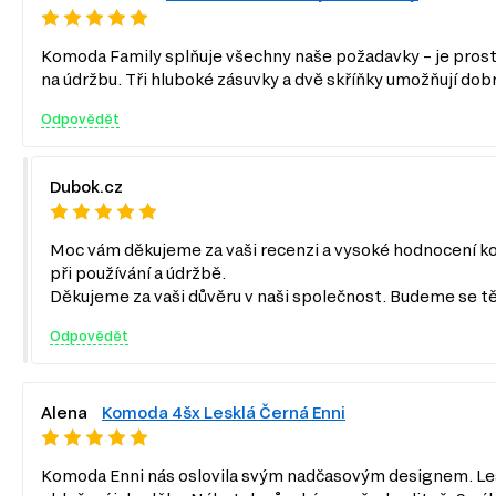
Komoda Family splňuje všechny naše požadavky – je prostor
na údržbu. Tři hluboké zásuvky a dvě skříňky umožňují dob
Odpovědět
Dubok.cz
Moc vám děkujeme za vaši recenzi a vysoké hodnocení kom
při používání a údržbě.
Děkujeme za vaši důvěru v naši společnost. Budeme se tě
Odpovědět
Alena
Komoda 4šx Lesklá Černá Enni
Komoda Enni nás oslovila svým nadčasovým designem. Leskl