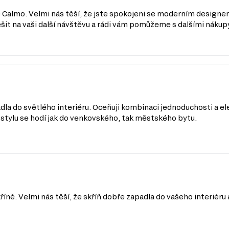
e Calmo. Velmi nás těší, že jste spokojeni se moderním design
šit na vaši další návštěvu a rádi vám pomůžeme s dalšími nákup
dla do světlého interiéru. Oceňuji kombinaci jednoduchosti a eleg
stylu se hodí jak do venkovského, tak městského bytu.
íně. Velmi nás těší, že skříň dobře zapadla do vašeho interiéru