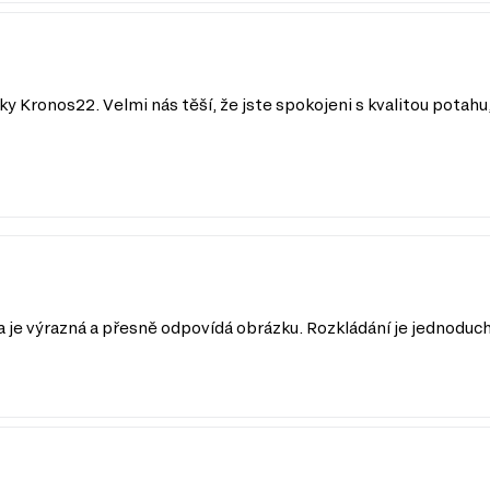
Kronos22. Velmi nás těší, že jste spokojeni s kvalitou potahu
e výrazná a přesně odpovídá obrázku. Rozkládání je jednoduché