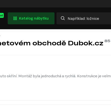
od
Katalog nábytku
y
rnetovém obchodě Dubok.cz
uto skříní. Montáž byla jednoduchá a rychlá. Konstrukce je velm