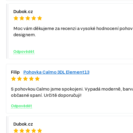
Dubok.cz
Moc vám děkujeme za recenzi a vysoké hodnocení pohovky 
designem.
Odpovědět
Filip
Pohovka Calmo 3DL Element13
S pohovkou Calmo jsme spokojeni. Vypadá moderně, barva j
občasné spaní. Určitě doporučuji!
Odpovědět
Dubok.cz