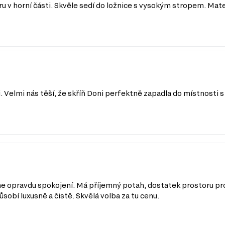
 v horní části. Skvěle sedí do ložnice s vysokým stropem. Materiál
. Velmi nás těší, že skříň Doni perfektně zapadla do místnosti
 opravdu spokojení. Má příjemný potah, dostatek prostoru pro s
obí luxusně a čistě. Skvělá volba za tu cenu.