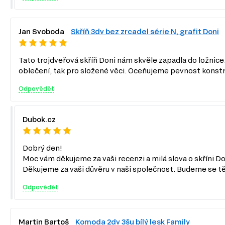
Jan Svoboda
Skříň 3dv bez zrcadel série N, grafit Doni
Tato trojdveřová skříň Doni nám skvěle zapadla do ložnice
oblečení, tak pro složené věci. Oceňujeme pevnost konstru
Odpovědět
Dubok.cz
Dobrý den!
Moc vám děkujeme za vaši recenzi a milá slova o skříni Do
Děkujeme za vaši důvěru v naši společnost. Budeme se tě
Odpovědět
Martin Bartoš
Komoda 2dv 3šu bílý lesk Family