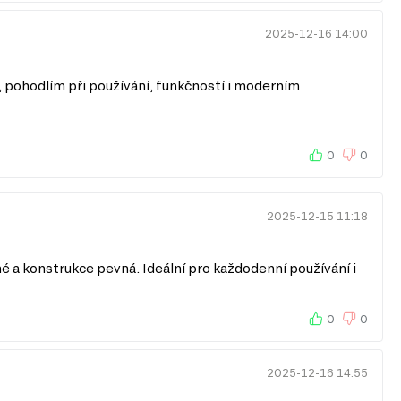
2025-12-16 14:00
, pohodlím při používání, funkčností i moderním
0
0
2025-12-15 11:18
 a konstrukce pevná. Ideální pro každodenní používání i
0
0
2025-12-16 14:55