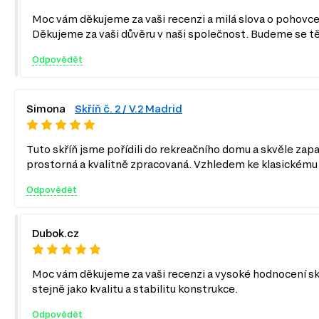
Moc vám děkujeme za vaši recenzi a milá slova o pohovc
Děkujeme za vaši důvěru v naši společnost. Budeme se tě
Odpovědět
Simona
Skříň č. 2 / V.2 Madrid
Tuto skříň jsme pořídili do rekreačního domu a skvěle zapa
prostorná a kvalitně zpracovaná. Vzhledem ke klasickému 
Odpovědět
Dubok.cz
Moc vám děkujeme za vaši recenzi a vysoké hodnocení skř
stejně jako kvalitu a stabilitu konstrukce.
Odpovědět