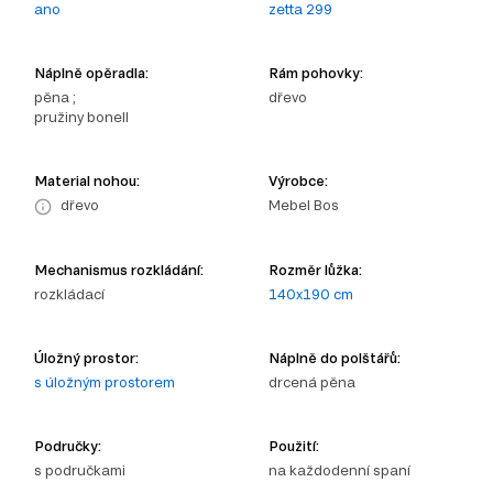
ano
zetta 299
Náplně opěradla:
Rám pohovky:
pěna ;
dřevo
pružiny bonell
Material nohou:
Výrobce:
dřevo
Mebel Bos
Mechanismus rozkládání:
Rozměr lůžka:
rozkládací
140x190 cm
Úložný prostor:
Náplně do polštářů:
s úložným prostorem
drcená pěna
Područky:
Použití:
s područkami
na každodenní spaní