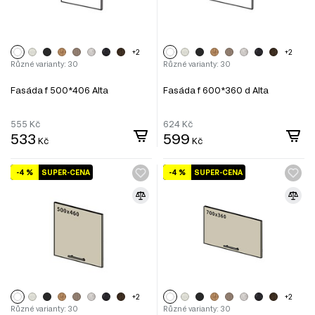
+2
+2
Různé varianty: 30
Různé varianty: 30
Fasáda f 500*406 Alta
Fasáda f 600*360 d Alta
555
Kč
624
Kč
533
599
Kč
Kč
-4 %
SUPER-CENA
-4 %
SUPER-CENA
+2
+2
Různé varianty: 30
Různé varianty: 30