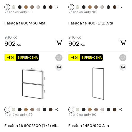
+2
+2
Různé varianty: 30
Různé varianty: 90
Fasáda f 800*460 Alta
Fasáda f š 400 (1+1) Alta
940
Kč
940
Kč
902
902
Kč
Kč
-4 %
SUPER-CENA
-4 %
SUPER-CENA
+2
+2
Různé varianty: 30
Různé varianty: 90
Fasáda f š 600*300 (1+1) Alta
Fasáda f 450*920 Alta