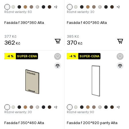
+2
+2
Různé varianty: 60
Různé varianty: 30
Fasáda f 390*360 Alta
Fasáda f 400*360 Alta
377
Kč
385
Kč
362
370
Kč
Kč
-4 %
SUPER-CENA
-4 %
SUPER-CENA
+2
+2
Různé varianty: 30
Různé varianty: 90
Fasáda f 350*460 Alta
Fasáda f 200*920 panty Alta