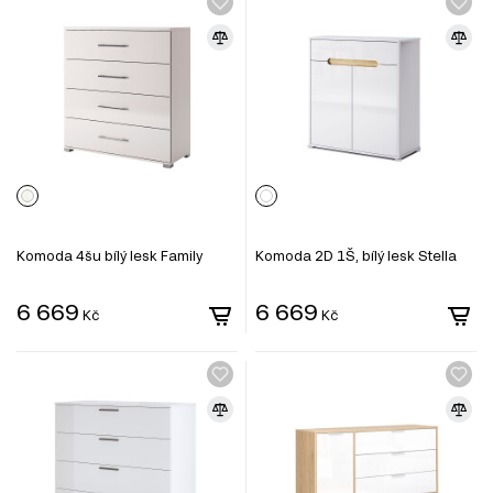
Komoda 4šu bílý lesk Family
Komoda 2D 1Š, bílý lesk Stella
6 669
6 669
Kč
Kč