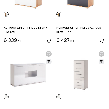
Komoda Junior 4Š Dub Kraft /
Komoda Junior 4šu Lava / dub
Bílá Asti
kraft Luna
6 339
6 427
Kč
Kč