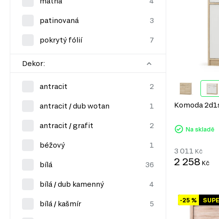
matná
patinovaná
pokrytý fólií
Dekor:
antracit
Komoda 2d1s 
antracit / dub wotan
antracit / grafit
Na skladě
béžový
3 011
Kč
2 258
Kč
bílá
bílá / dub kamenný
-25 %
SUP
bílá / kašmír