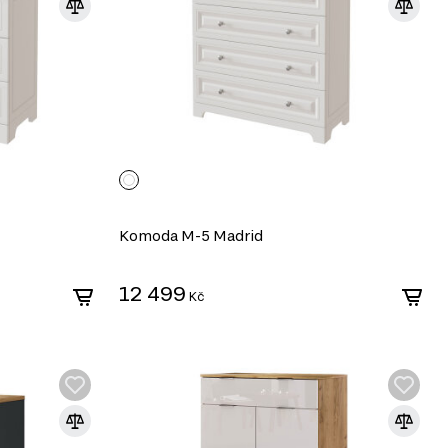
Komoda M-5 Madrid
12 499
Kč