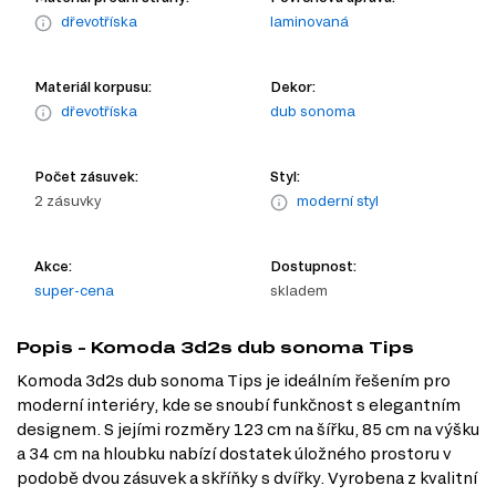
dřevotříska
laminovaná
Materiál korpusu:
Dekor:
dřevotříska
dub sonoma
Počet zásuvek:
Styl:
2 zásuvky
moderní styl
Akce:
Dostupnost:
super-cena
skladem
Popis - Komoda 3d2s dub sonoma Tips
Komoda 3d2s dub sonoma Tips je ideálním řešením pro
moderní interiéry, kde se snoubí funkčnost s elegantním
designem. S jejími rozměry 123 cm na šířku, 85 cm na výšku
a 34 cm na hloubku nabízí dostatek úložného prostoru v
podobě dvou zásuvek a skříňky s dvířky. Vyrobena z kvalitní