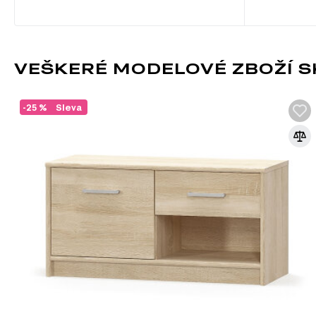
VEŠKERÉ MODELOVÉ ZBOŽÍ SK
-25 %
Sleva