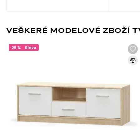
VEŠKERÉ MODELOVÉ ZBOŽÍ TV
-25 %
Sleva