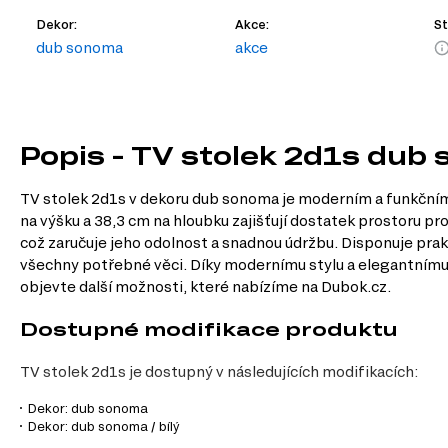
Dekor:
Akce:
St
dub sonoma
akce
Popis - TV stolek 2d1s dub
TV stolek 2d1s v dekoru dub sonoma je moderním a funkčním
na výšku a 38,3 cm na hloubku zajišťují dostatek prostoru pro
což zaručuje jeho odolnost a snadnou údržbu. Disponuje pra
všechny potřebné věci. Díky modernímu stylu a elegantnímu
objevte další možnosti, které nabízíme na Dubok.cz.
Dostupné modifikace produktu
TV stolek 2d1s je dostupný v následujících modifikacích:
Dekor: dub sonoma
Dekor: dub sonoma / bílý