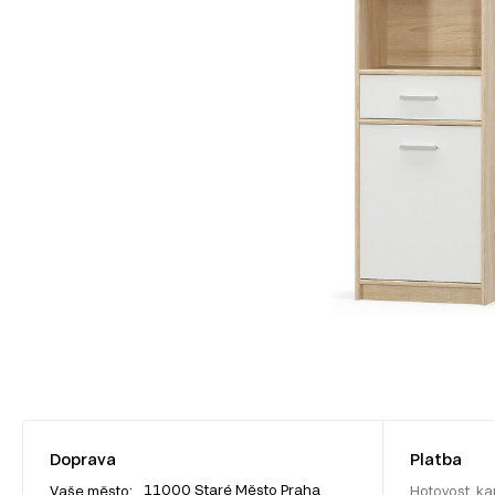
Doprava
Platba
11000 Staré Město Praha
Vaše město:
Hotovost, ka