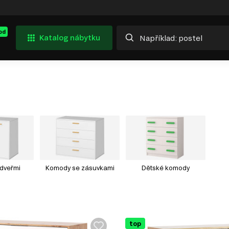
od
Katalog nábytku
dveřmi
Komody se zásuvkami
Dětské komody
top