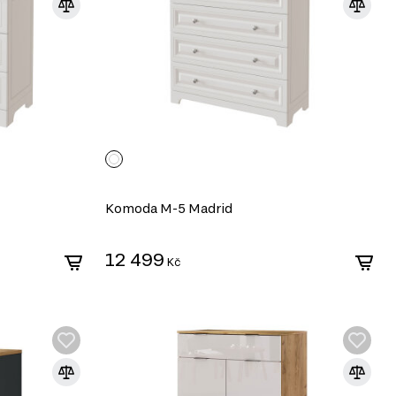
Komoda M-5 Madrid
12 499
Kč