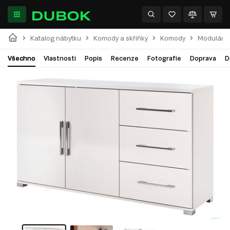
Katalog nábytku
Komody a skříňky
Komody
Modulární
Všechno
Vlastnosti
Popis
Recenze
Fotografie
Doprava
D