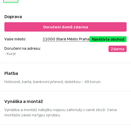
Doprava
Doručení domů zdarma
Vaše město:
11000 Staré Město Praha
Navštivte obchod
Doručení na adresu:
Zdarma
- Kurýr
Platba
Hotovost, karta, bankovní převod, dobírkou – 49 korun.
Vynáška a montáž
Vynáška a montáž nábytku nejsou zahrnuty v ceně zboží. Cena
montáže závisí na typu výrobku.