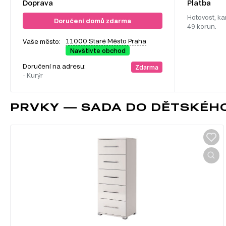
Doprava
Platba
Hotovost, ka
Doručení domů zdarma
49 korun.
11000 Staré Město Praha
Vaše město:
Navštivte obchod
Doručení na adresu:
Zdarma
- Kurýr
PRVKY — SADA DO DĚTSKÉHO