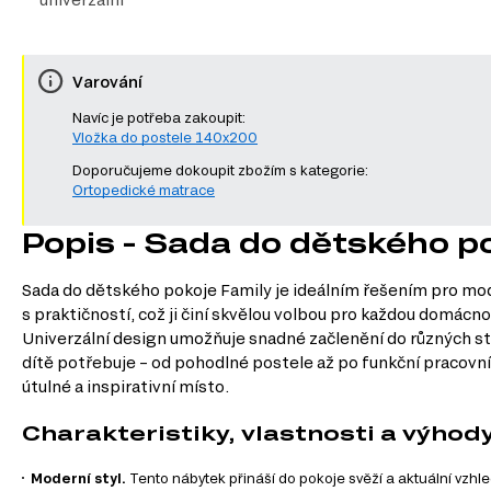
Varování
Navíc je potřeba zakoupit:
Vložka do postele 140x200
Doporučujeme dokoupit zbožím s kategorie:
Ortopedické matrace
Popis - Sada do dětského p
Sada do dětského pokoje Family je ideálním řešením pro mode
s praktičností, což ji činí skvělou volbou pro každou domácn
Univerzální design umožňuje snadné začlenění do různých sty
dítě potřebuje – od pohodlné postele až po funkční pracovní 
útulné a inspirativní místo.
Charakteristiky, vlastnosti a výhod
Moderní styl.
Tento nábytek přináší do pokoje svěží a aktuální vzhled,