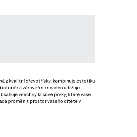
 z kvalitní dřevotřísky, kombinuje estetiku
 interiér a zároveň se snadno udržuje.
obsahuje všechny klíčové prvky, které vaše
 sada proměnit prostor vašeho dítěte v