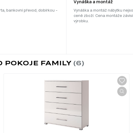
Vynáška a montáž
rta, bankovní převod, dobírkou –
Vynáška a montáž nábytku nejso
ceně zboží. Cena montáže závisí
výrobku.
 POKOJE FAMILY