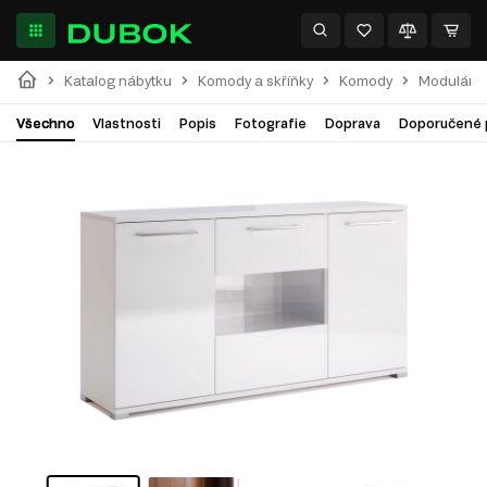
Katalog nábytku
Komody a skříňky
Komody
Modulární
Všechno
Vlastnosti
Popis
Fotografie
Doprava
Doporučené 