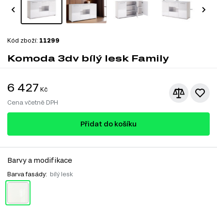
Kód zboží:
11299
Komoda 3dv bílý lesk Family
6 427
Kč
Cena včetně DPH
Přidat do košíku
Barvy a modifikace
Barva fasády:
bílý lesk