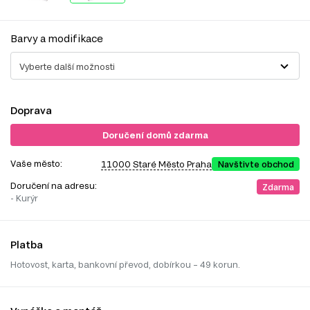
Barvy a modifikace
Vyberte další možnosti
Doprava
Doručení domů zdarma
Vaše město:
11000 Staré Město Praha
Navštivte obchod
Doručení na adresu:
Zdarma
- Kurýr
Platba
Hotovost, karta, bankovní převod, dobírkou – 49 korun.