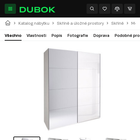
Katalog nábytku
Skříně a úložné prostory
Skříně
Modu
Všechno
Vlastnosti
Popis
Fotografie
Doprava
Podobné pro