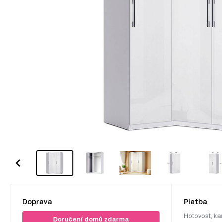
Doprava
Platba
Hotovost, ka
Doručení domů zdarma