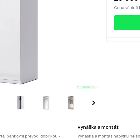
Cena včetně
Vynáška a montáž
rta, bankovní převod, dobírkou –
Vynáška a montáž nábytku nejso