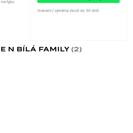
 na typu
Vrácení / výměna zboží do 30 dnů
E N BÍLÁ FAMILY