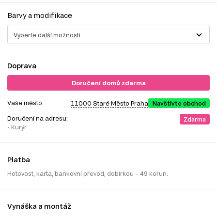
Barvy a modifikace
Vyberte další možnosti
Doprava
Doručení domů zdarma
Vaše město:
11000 Staré Město Praha
Navštivte obchod
Doručení na adresu:
Zdarma
- Kurýr
Platba
Hotovost, karta, bankovní převod, dobírkou – 49 korun.
Vynáška a montáž