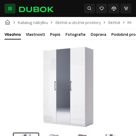
Katalog nábytku
Skříně a úložné prostory
Skříně
Modu
Všechno
Vlastnosti
Popis
Fotografie
Doprava
Podobné pro