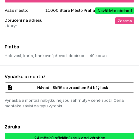
Vaše město:
11000 Staré Město Praha
Navštivte obchod
Doručení na adresu:
Zdarma
- Kurýr
Platba
Hotovost, karta, bankovní převod, dobírkou – 49 korun.
Vynáška a montáž
Návod - Skříň se zrcadlem 5d bílý lesk
Vynáška a montáž nábytku nejsou zahrnuty v ceně zboží. Cena
montáže závisí na typu výrobku.
Záruka
24 ​​​​měsíců oficiální záruky od výrobce