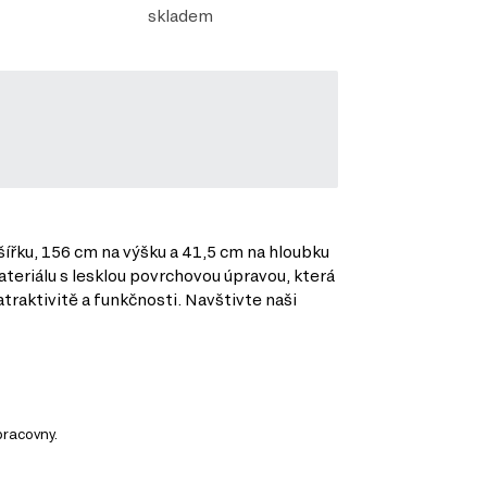
skladem
šířku, 156 cm na výšku a 41,5 cm na hloubku
ateriálu s lesklou povrchovou úpravou, která
traktivitě a funkčnosti. Navštivte naši
pracovny.