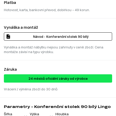
Platba
Hotovost, karta, bankovní převod, dobírkou – 49 korun.
Vynáška a montáž
Návod - Konferenční stolek 90 bílý
Vynáška a montáž nábytku nejsou zahrnuty v ceně zboží. Cena
montáže závisí na typu výrobku.
Záruka
24 ​​​​měsíců oficiální záruky od výrobce
Vrácení / výměna zboží do 30 dnů
Parametry - Konferenční stolek 90 bílý Lingo
Šířka
Výška
Hloubka