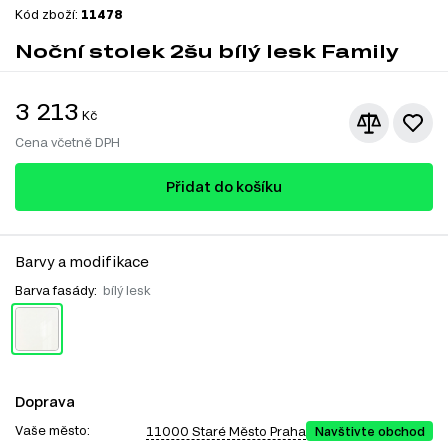
Kód zboží:
11478
Noční stolek 2šu bílý lesk Family
3 213
Kč
Cena včetně DPH
Přidat do košíku
Barvy a modifikace
Barva fasády:
bílý lesk
Doprava
Vaše město:
11000 Staré Město Praha
Navštivte obchod