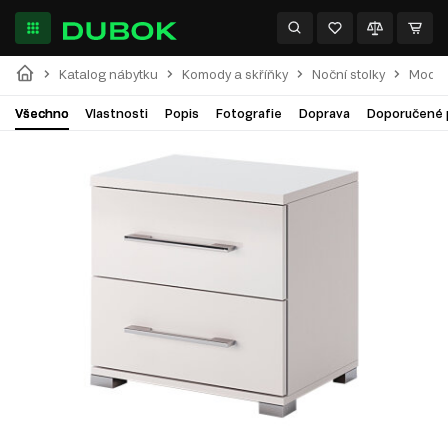
Katalog nábytku
Komody a skříňky
Noční stolky
Modulá
Všechno
Vlastnosti
Popis
Fotografie
Doprava
Doporučené 