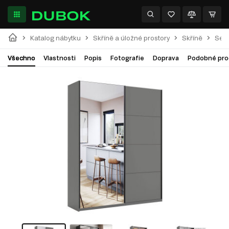
Katalog nábytku
Skříně a úložné prostory
Skříně
Séri
Všechno
Vlastnosti
Popis
Fotografie
Doprava
Podobné pro