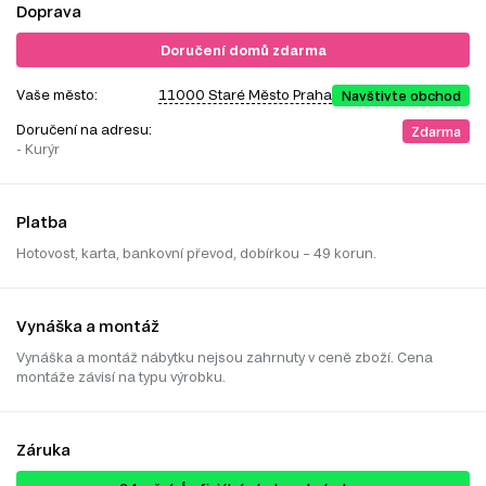
Doprava
Doručení domů zdarma
Vaše město:
11000 Staré Město Praha
Navštivte obchod
Doručení na adresu:
Zdarma
- Kurýr
Platba
Hotovost, karta, bankovní převod, dobírkou – 49 korun.
Vynáška a montáž
Vynáška a montáž nábytku nejsou zahrnuty v ceně zboží. Cena
montáže závisí na typu výrobku.
Záruka