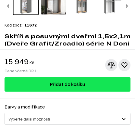
Kód zboží:
11672
Skříň s posuvnými dveřmi 1,5x2,1m
(Dveře Grafit/Zrcadlo) série N Doni
15 949
Kč
Cena včetně DPH
Přidat do košíku
Barvy a modifikace
Vyberte další možnosti