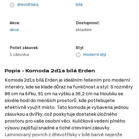
dřevotříska
bílá
Akce:
Dostupnost:
akce
skladem
Počet zásuvek:
Styl:
1 zásuvka
moderní styl
Popis - Komoda 2d1s bílá Erden
Komoda 2d1s bílá Erden je ideálním řešením pro moderní
interiéry, kde se klade důraz na funkčnost a styl. S rozměry
86 cm na šířku, 91 cm na výšku a 36,2 cm na hloubku se
skvěle hodí do menších prostorů, kde potřebujete
efektivně využít místo. Tato komoda je vybavena jednou
zásuvkou a dvířky, což poskytuje dostatek úložného
prostoru pro vaše osobní věci. Kuličková vedení plného
výsuvu zajišťují snadné a tiché otevírání zásuvky.
Laminovaný povrch z dřevotřísky v bílé barvě nejenže