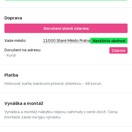
Doprava
Doručení domů zdarma
Vaše město:
11000 Staré Město Praha
Navštivte obchod
Doručení na adresu:
Zdarma
- Kurýr
Platba
Hotovost, karta, bankovní převod, dobírkou – 49 korun.
Vynáška a montáž
Vynáška a montáž nábytku nejsou zahrnuty v ceně zboží. Cena
montáže závisí na typu výrobku.