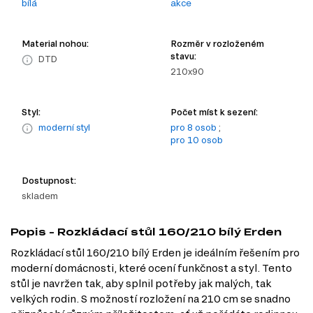
bílá
akce
Material nohou:
Rozměr v rozloženém
stavu:
DTD
210x90
Styl:
Počet míst k sezení:
moderní styl
pro 8 osob
;
pro 10 osob
Dostupnost:
skladem
Popis - Rozkládací stůl 160/210 bílý Erden
Rozkládací stůl 160/210 bílý Erden je ideálním řešením pro
moderní domácnosti, které ocení funkčnost a styl. Tento
stůl je navržen tak, aby splnil potřeby jak malých, tak
velkých rodin. S možností rozložení na 210 cm se snadno