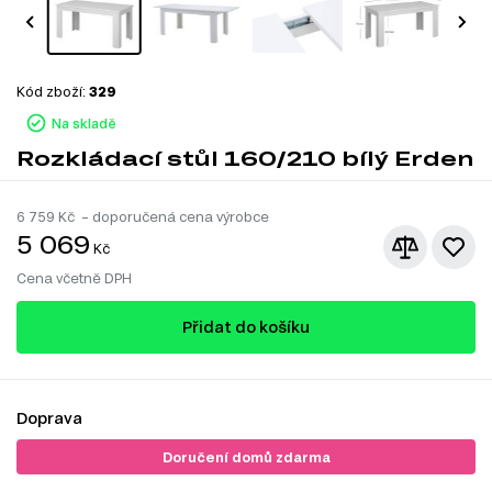
Kód zboží:
329
Na skladě
Rozkládací stůl 160/210 bílý Erden
6 759
Kč – doporučená cena výrobce
5 069
Kč
Cena včetně DPH
Přidat do košíku
Doprava
Doručení domů zdarma