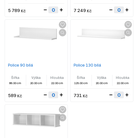
5 789
7 249
Kč
Kč
Police 90 bílá
Police 130 bílá
Šířka
Výška
Hloubka
Šířka
Výška
Hloubka
86.00 cm
20.00 cm
22.00 cm
125.00 cm
20.00 cm
22.00 cm
589
731
Kč
Kč