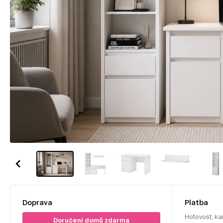
Doprava
Platba
Hotovost, ka
Doručení domů zdarma