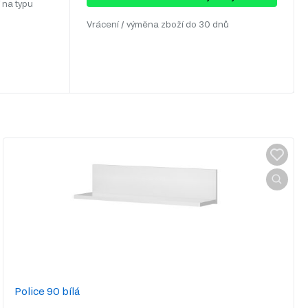
 na typu
Vrácení / výměna zboží do 30 dnů
Police 90 bílá