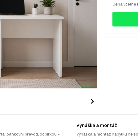
Cena včetně
Vynáška a montáž
rta, bankovní převod, dobírkou –
Vynáška a montáž nábytku nejso