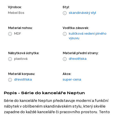
Výrobce:
Styl:
Mebel Bos
skandinávský styl
Material nohou:
Vodítka zásuvek:
MDF
kuličková vedení plného
výsuvu
Nábytková úchytka:
Materiál přední strany:
plastová
dřevotříska
Materiál korpusu:
Akce:
dřevotříska
super-cena
Popis - Série do kanceláře Neptun
Série do kanceláře Neptun představuje moderní a funkční
nábytek v oblíbeném skandinávském stylu, který skvěle
zapadne do každé kanceláře či pracovního prostoru. Tento