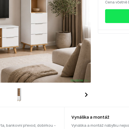
Cena včetně
Vynáška a montáž
rta, bankovní převod, dobírkou –
Vynáška a montáž nábytku nejso