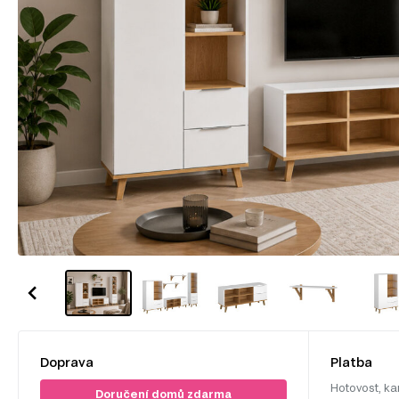
Doprava
Platba
Hotovost, ka
Doručení domů zdarma