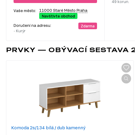
49 korun.
11000 Staré Město Praha
Vaše město:
Navštivte obchod
Doručení na adresu:
Zdarma
- Kurýr
PRVKY — OBÝVACÍ SESTAVA 2
Komoda 2s/134 bílá / dub kamenný