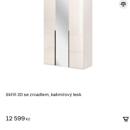
Skříň 3D se zrcadlem, kašmírový lesk
12 599
Kč