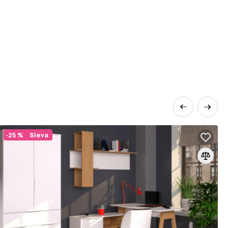
-25 %
Sleva