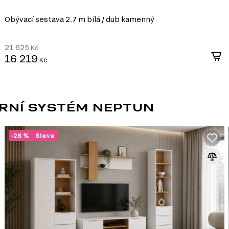
hlavní roli hraje dřevo.
Obývací sestava 2.7 m bílá / dub kamenný
21 625
Kč
16 219
Kč
teriálů v nábytkářském
tlakem s přidáním
álem pro výrobu
díky své ekonomičnosti,
RNÍ SYSTÉM NEPTUN
-26 %
Sleva
m nebo jiném stylu díky
bu nábytku různých tvarů a
i, ultrafialovému záření a
ldehydu v souladu s