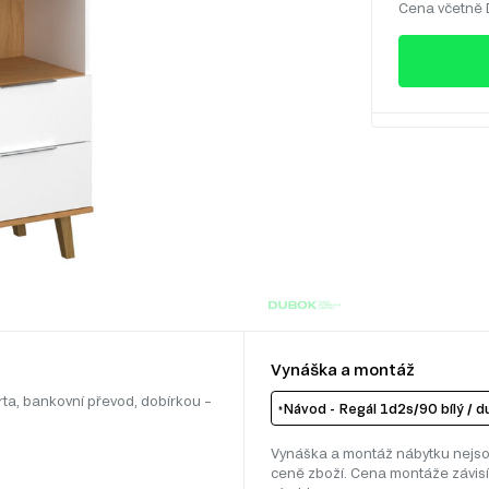
Cena včetně
Vynáška a montáž
rta, bankovní převod, dobírkou –
Návod - Regál 1d2s/90 bílý / 
Vynáška a montáž nábytku nejso
ceně zboží. Cena montáže závisí