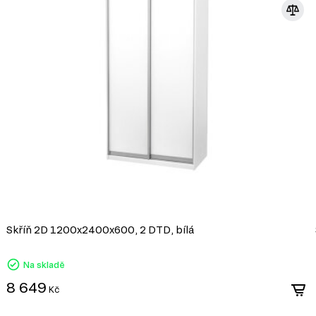
Skříň 2D 1200x2400x600, 2 DTD, bílá
Na skladě
8 649
Kč