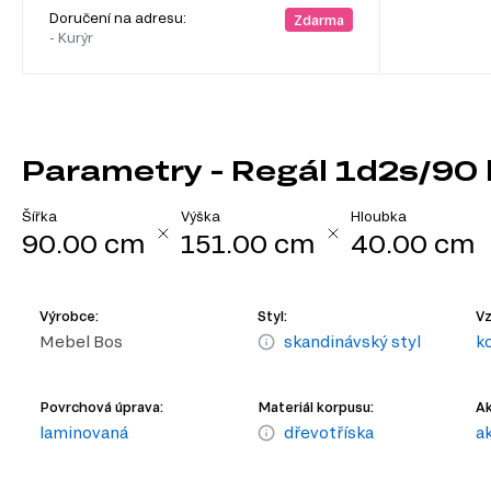
Doručení na adresu:
Zdarma
- Kurýr
Parametry - Regál 1d2s/90 
Šířka
Výška
Hloubka
90.00 cm
151.00 cm
40.00 cm
Výrobce:
Styl:
Vz
Mebel Bos
skandinávský styl
k
Povrchová úprava:
Materiál korpusu:
Ak
laminovaná
dřevotříska
a