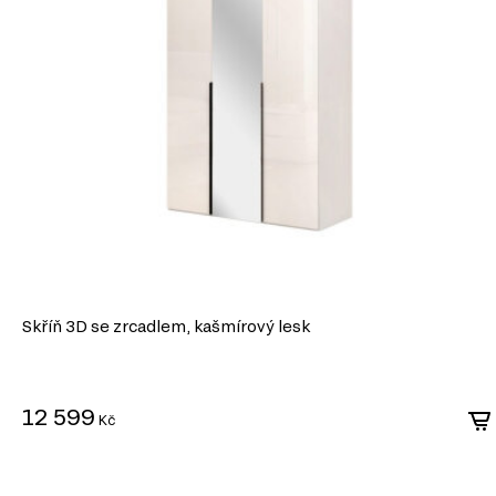
Skříň 3D se zrcadlem, kašmírový lesk
12 599
Kč