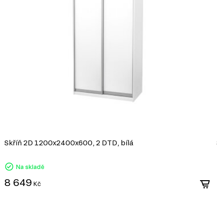
Skříň 2D 1200x2400x600, 2 DTD, bílá
Na skladě
8 649
Kč