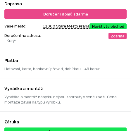
Doprava
Doručení domů zdarma
Vaše město:
11000 Staré Město Praha
Navštivte obchod
Doručení na adresu:
Zdarma
- Kurýr
Platba
Hotovost, karta, bankovní převod, dobírkou – 49 korun.
Vynáška a montáž
Vynáška a montáž nábytku nejsou zahrnuty v ceně zboží. Cena
montáže závisí na typu výrobku.
Záruka