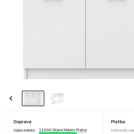
Doprava
Platba
11000 Staré Město Praha
Vaše město:
Hotovost, ka