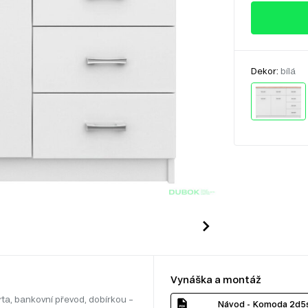
Dekor:
bílá
Vynáška a montáž
rta, bankovní převod, dobírkou –
Návod - Komoda 2d5s