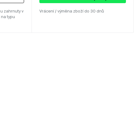
u zahrnuty v
Vrácení / výměna zboží do 30 dnů
 na typu