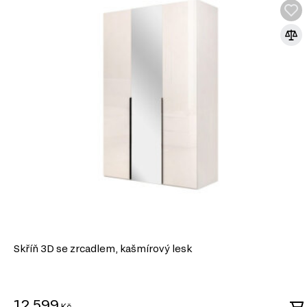
Skříň 3D se zrcadlem, kašmírový lesk
12 599
Kč