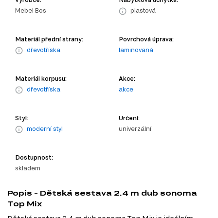
Mebel Bos
plastová
Materiál přední strany:
Povrchová úprava:
dřevotříska
laminovaná
Materiál korpusu:
Akce:
dřevotříska
akce
Styl:
Určení:
moderní styl
univerzální
Dostupnost:
skladem
Popis - Dětská sestava 2.4 m dub sonoma
Top Mix