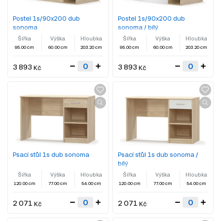
Postel 1s/90x200 dub
Postel 1s/90x200 dub
sonoma
sonoma / bílý
Šířka
Výška
Hloubka
Šířka
Výška
Hloubka
95.00 cm
60.00 cm
203.20 cm
95.00 cm
60.00 cm
203.20 cm
3 893
3 893
Kč
Kč
Psací stůl 1s dub sonoma
Psací stůl 1s dub sonoma /
bílý
Šířka
Výška
Hloubka
Šířka
Výška
Hloubka
120.00 cm
77.00 cm
54.00 cm
120.00 cm
77.00 cm
54.00 cm
2 071
2 071
Kč
Kč