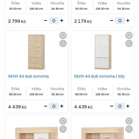
Šířka
Výška
Hloubka
Šířka
Výška
Hloubka
50.00 cm
195.00 cm
34.30 cm
50.00 cm
195.00 cm
34.30 cm
2 799
2 179
Kč
Kč
Skříň 4d dub sonoma
Skříň 4d dub sonoma / bílý
Šířka
Výška
Hloubka
Šířka
Výška
Hloubka
83.00 cm
195.00 cm
55.30 cm
83.00 cm
195.00 cm
55.30 cm
4 439
4 439
Kč
Kč