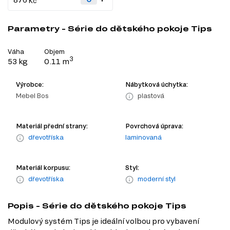
Kč
Parametry - Série do dětského pokoje Tips
Váha
Objem
3
53 kg
0.11 m
Výrobce:
Nábytková úchytka:
Mebel Bos
plastová
Materiál přední strany:
Povrchová úprava:
dřevotříska
laminovaná
Materiál korpusu:
Styl:
dřevotříska
moderní styl
Popis - Série do dětského pokoje Tips
Modulový systém Tips je ideální volbou pro vybavení